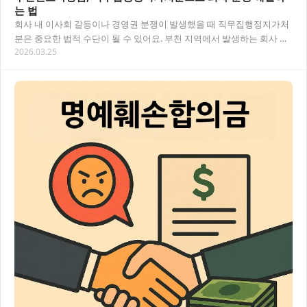
는 법
회사 내 이사회 갈등이나 경영권 분쟁이 발생했을 때 직무집행정지가처
분은 중요한 법적 수단이 될 수 있어요. 부천 지역에서 발생하는 회사 분
2026.03.25
쟁에서 이 제도를 어떻게 활용할 수 있는지…