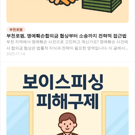
부천로펌
부천로펌, 명예훼손합의금 협상부터 소송까지 전략적 접근법
부천 지역에서 명예훼손 사건으로 고민하고 계신가요? 명예훼손 사건에
서 합의금 협상은 법률적 지식과 전략이 필요한 영역입니다. 이 글에서
2025.11.14
는 부천로펌을 통해 명예훼손 사건을 해결하는…