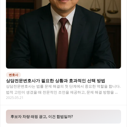
변호사
상담전문변호사가 필요한 상황과 효과적인 선택 방법
상담전문변호사는 법률 문제 해결의 첫 단계에서 중요한 역할을 합니다.
법적 고민이 생겼을 때 전문적인 조언을 제공하고, 문제 해결 방향을 제
2025.05.21
시해주는 지역변호사의 도움은 매우 중요해…
후보자 차량 래핑 광고, 이건 합법일까?