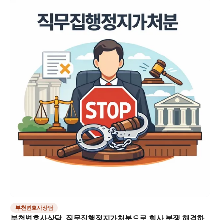
부천변호사상담
부천변호사상담, 직무집행정지가처분으로 회사 분쟁 해결하