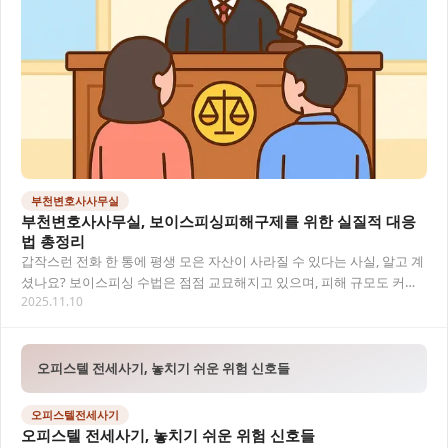
부천변호사사무실
부천변호사사무실, 보이스피싱피해구제를 위한 실질적 대응
법 총정리
갑작스런 전화 한 통에 평생 모은 자산이 사라질 수 있다는 사실, 알고 계
셨나요? 보이스피싱 수법은 점점 교묘해지고 있으며, 피해 규모도 커지
2025.11.10
고 있어요. 부천 지역에서도 보이스피싱…
오피스텔 전세사기, 놓치기 쉬운 위험 신호들
오피스텔전세사기
오피스텔 전세사기, 놓치기 쉬운 위험 신호들