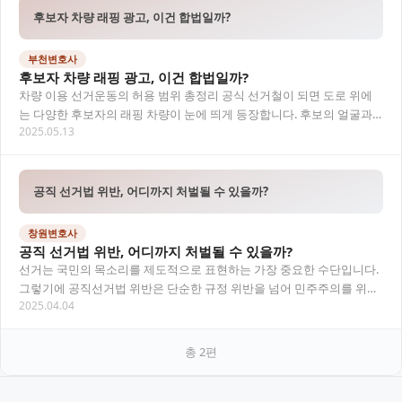
후보자 차량 래핑 광고, 이건 합법일까?
부천변호사
후보자 차량 래핑 광고, 이건 합법일까?
차량 이용 선거운동의 허용 범위 총정리 공식 선거철이 되면 도로 위에
는 다양한 후보자의 래핑 차량이 눈에 띄게 등장합니다. 후보의 얼굴과
2025.05.13
이름, 정당명, 대표 공약이 대형 인쇄물로…
공직 선거법 위반, 어디까지 처벌될 수 있을까?
창원변호사
공직 선거법 위반, 어디까지 처벌될 수 있을까?
선거는 국민의 목소리를 제도적으로 표현하는 가장 중요한 수단입니다.
그렇기에 공직선거법 위반은 단순한 규정 위반을 넘어 민주주의를 위협
2025.04.04
하는 중대한 범죄로 간주됩니다. 본 글에서는…
총
2
편