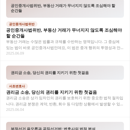
공인중개사법위반, 부동산 거래가 무너지지 않도록 조심해야 할
순간들
공인중개사법위반
공인중개사법위반, 부동산 거래가 무너지지 않도록 조심해야
할 순간들
부동산 거래는 수많은 법률과 규제를 수반하는 영역입니다. 그 중심에
있는 법이 바로 공인중개사법인데요, 이 법은 중개 행위의 투명성과 안
2025.06.09
전성을 보장하기 위해 존재합니다. 하지만 현…
권리금 소송, 당신의 권리를 지키기 위한 첫걸음
서초변호사
권리금 소송, 당신의 권리를 지키기 위한 첫걸음
권리금 소송은 상가 임차인의 권리를 보호하기 위한 중요한 법적 절차입
니다. 권리금 분쟁은 계약, 반환, 회수 등 다양한 상황에서 발생할 수 있으
2025.06.04
며, 이를 해결하려면 부동산전문변호사…
부정선거 음모론과 공직선거법: 변호사의 법적 분석