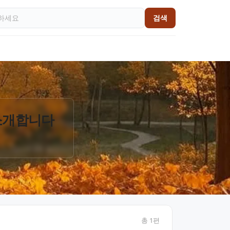
검색
 소개합니다
총
1
편