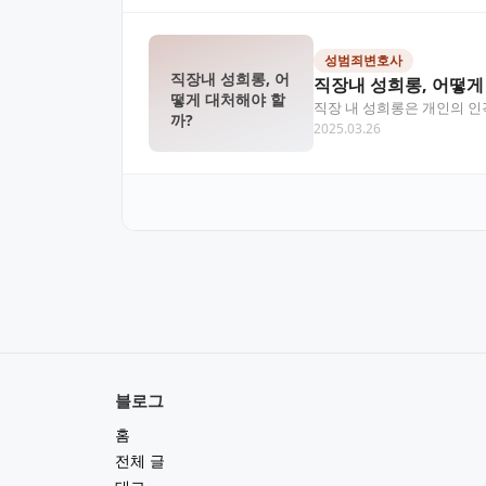
성범죄변호사
직장내 성희롱, 어
직장내 성희롱, 어떻게
떻게 대처해야 할
직장 내 성희롱은 개인의 인
까?
2025.03.26
습니다. 이 글에서는 성…
블로그
홈
전체 글