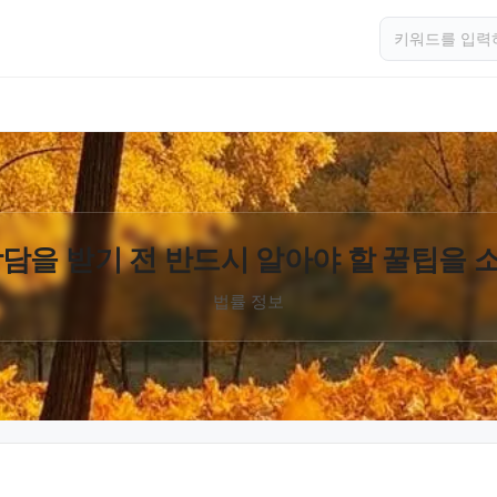
담을 받기 전 반드시 알아야 할 꿀팁을
법률 정보