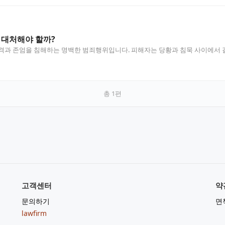
 대처해야 할까?
격과 존엄을 침해하는 명백한 범죄행위입니다. 피해자는 당황과 침묵 사이에서 
총
1
편
고객센터
약
문의하기
면
lawfirm