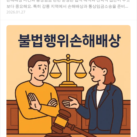
보다 중요해요. 특히 강릉 지역에서 손해배상과 통상임금소송을 준비하
2026.01.27
신다면, 사건의 특성과 적절한 법적 대응 방안…