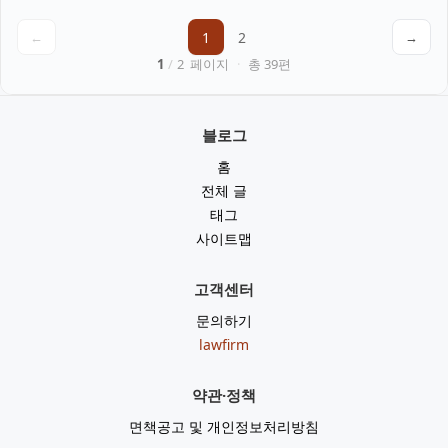
←
1
2
→
1
/
2
페이지
·
총
39
편
블로그
홈
전체 글
태그
사이트맵
고객센터
문의하기
lawfirm
약관·정책
면책공고 및 개인정보처리방침