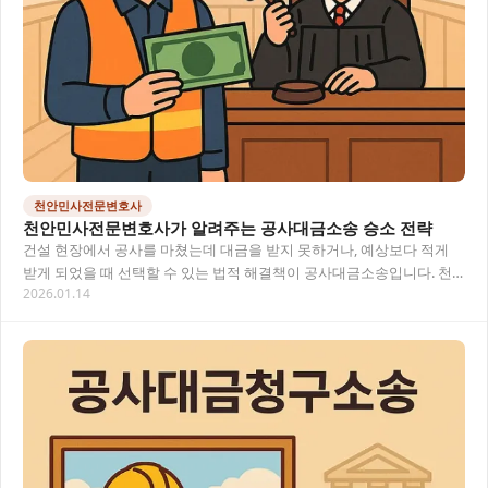
천안민사전문변호사
천안민사전문변호사가 알려주는 공사대금소송 승소 전략
건설 현장에서 공사를 마쳤는데 대금을 받지 못하거나, 예상보다 적게
받게 되었을 때 선택할 수 있는 법적 해결책이 공사대금소송입니다. 천
2026.01.14
안에서 발생하는 공사대금 관련 분쟁은 증거…