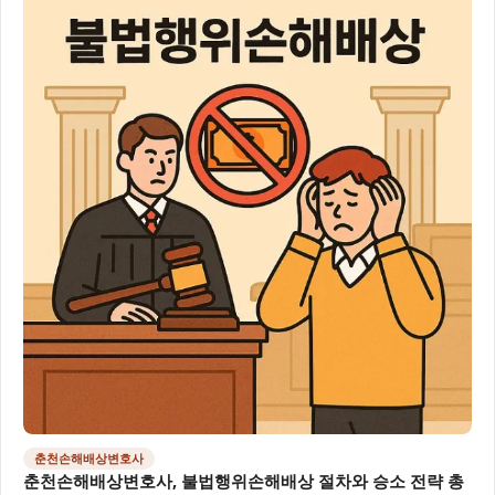
춘천손해배상변호사
춘천손해배상변호사, 불법행위손해배상 절차와 승소 전략 총