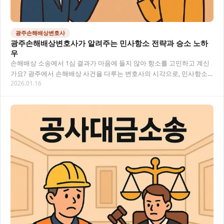
광주손해배상변호사
광주손해배상변호사가 알려주는 민사항소 전략과 승소 노하
우
손해배상 소송에서 1심 결과가 마음에 들지 않아 항소를 고민하고 계신
가요? 광주에서 손해배상 사건을 다루는 변호사의 시각으로, 민사항소
2026.01.16
과정에서 승소 확률을 높이는 전략과 알아두어…