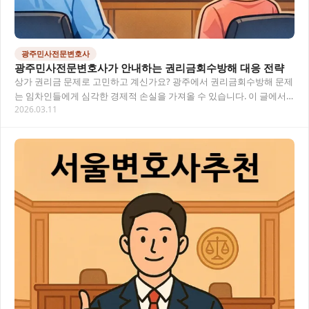
광주민사전문변호사
광주민사전문변호사가 안내하는 권리금회수방해 대응 전략
상가 권리금 문제로 고민하고 계신가요? 광주에서 권리금회수방해 문제
는 임차인들에게 심각한 경제적 손실을 가져올 수 있습니다. 이 글에서
2026.03.11
는 광주 지역의 민사 사건을 전문적으로 다루는…