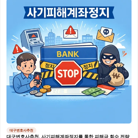
대구변호사추천
대구변호사추천, 사기피해계좌정지를 통한 피해금 회수 전략