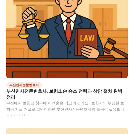
부산민사전문변호사
부산민사전문변호사, 보험소송 승소 전략과 상담 절차 완벽
정리
부산에서 보험금 청구에 어려움을 겪고 계신가요? 보험사의 부당한 보
험금 지급 거절로 고민이라면 부산민사전문변호사의 도움이 필요합니
2026.03.03
다. 이 글에서는 보험소송의 핵심 쟁점부터 변호사…