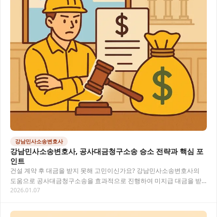
강남민사소송변호사
강남민사소송변호사, 공사대금청구소송 승소 전략과 핵심 포
인트
건설 계약 후 대금을 받지 못해 고민이신가요? 강남민사소송변호사의
도움으로 공사대금청구소송을 효과적으로 진행하여 미지급 대금을 받
2026.01.07
을 수 있는 방법을 알려드립니다. 목차 강남민사소송…