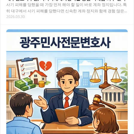
사기 피해를 당했을 때 가장 먼저 해야 할 일이 바로 계좌 정지입니다. 특
히 대구에서 사기 피해를 당했다면 신속한 계좌 정지와 함께 경험 많은
2026.03.30
변호사의 도움이 필요해요. 이 글에서…