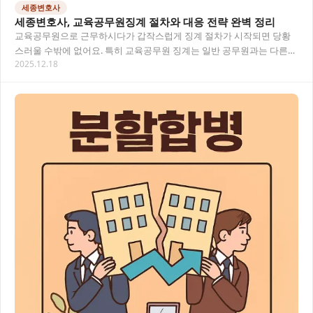
세종변호사
세종변호사, 교육공무원징계 절차와 대응 전략 완벽 정리
교육공무원으로 근무하시다가 갑작스럽게 징계 절차가 시작되면 당황
스러울 수밖에 없어요. 특히 교육공무원 징계는 일반 공무원과는 다른
2025.12.18
특수성을 갖고 있어 더욱 전문적인 조력이 필요합니…