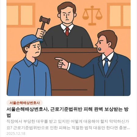
서울손해배상변호사
서울손해배상변호사, 근로기준법위반 피해 완벽 보상받는 방
법
직장에서 부당한 대우를 받고 있지만 어떻게 대응해야 할지 막막하신가
요? 근로기준법위반으로 인한 피해는 적절한 법적 대응만 한다면 충분
2025.12.18
한 배상을 받을 수 있습니다. 이 글에서는 서울…