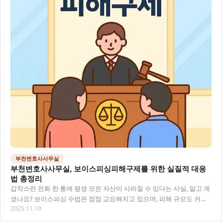
부천변호사사무실
부천변호사사무실, 보이스피싱피해구제를 위한 실질적 대응
법 총정리
갑작스런 전화 한 통에 평생 모은 자산이 사라질 수 있다는 사실, 알고 계
셨나요? 보이스피싱 수법은 점점 교묘해지고 있으며, 피해 규모도 커지
2025.11.10
고 있어요. 부천 지역에서도 보이스피싱…