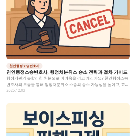
천안행정소송변호사
천안행정소송변호사, 행정처분취소 승소 전략과 절차 가이드
행정기관의 불합리한 처분으로 어려움을 겪고 계신가요? 천안행정소송
변호사의 도움을 통해 행정처분취소 소송의 승소 가능성을 높이고, 효과
2025.12.03
적인 대응 전략을 세울 수 있습니다. 복잡한 행…