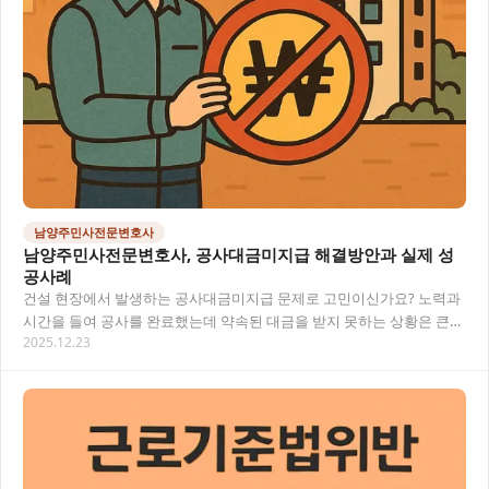
남양주민사전문변호사
남양주민사전문변호사, 공사대금미지급 해결방안과 실제 성
공사례
건설 현장에서 발생하는 공사대금미지급 문제로 고민이신가요? 노력과
시간을 들여 공사를 완료했는데 약속된 대금을 받지 못하는 상황은 큰
2025.12.23
경제적 타격을 가져옵니다. 남양주 지역에서 발…