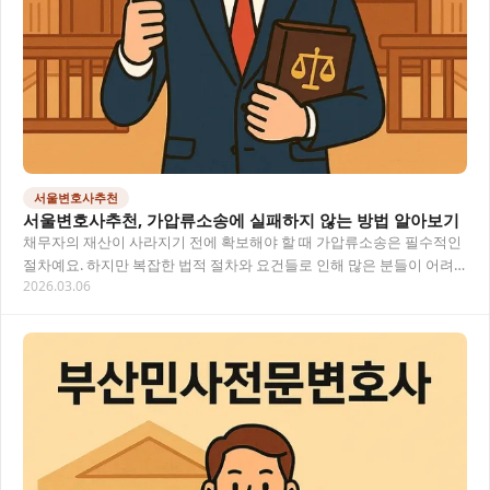
서울변호사추천
서울변호사추천, 가압류소송에 실패하지 않는 방법 알아보기
채무자의 재산이 사라지기 전에 확보해야 할 때 가압류소송은 필수적인
절차예요. 하지만 복잡한 법적 절차와 요건들로 인해 많은 분들이 어려
2026.03.06
움을 겪고 계십니다. 제대로 된 법률 조력을…