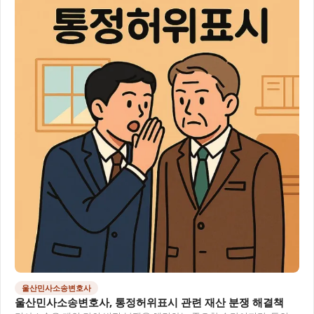
울산민사소송변호사
울산민사소송변호사, 통정허위표시 관련 재산 분쟁 해결책