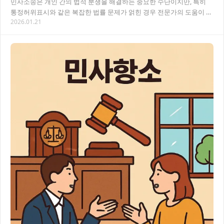
민사소송은 개인 간의 법적 분쟁을 해결하는 중요한 수단이지만, 특히
통정허위표시와 같은 복잡한 법률 문제가 얽힌 경우 전문가의 도움이 필
2026.01.21
요해요. 울산에서 민사소송을 준비 중이라면,…