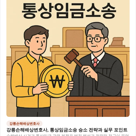
강릉손해배상변호사
강릉손해배상변호사, 통상임금소송 승소 전략과 실무 포인트
손해배상 사건과 통상임금 관련 분쟁은 법적 해석과 전략적 접근이 무엇