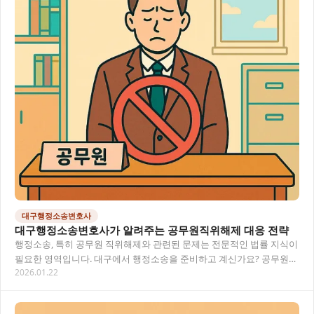
대구행정소송변호사
대구행정소송변호사가 알려주는 공무원직위해제 대응 전략
행정소송, 특히 공무원 직위해제와 관련된 문제는 전문적인 법률 지식이
필요한 영역입니다. 대구에서 행정소송을 준비하고 계신가요? 공무원직
2026.01.22
위해제로 어려움을 겪고 계신다면, 이 글에서…