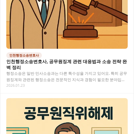
인천행정소송변호사
인천행정소송변호사, 공무원징계 관련 대응법과 소송 전략 완
벽 정리
행정소송은 일반 민사소송과는 다른 특수성을 가지고 있어요. 특히 공무
원징계와 관련된 행정소송은 전문적인 지식과 경험이 필요한 분야입니
2026.01.23
다. 인천 지역에서 행정소송을 준비 중이시라면,…