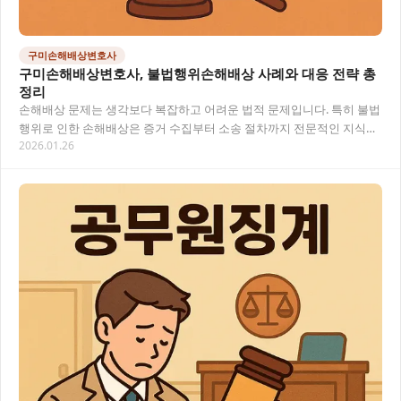
구미손해배상변호사
구미손해배상변호사, 불법행위손해배상 사례와 대응 전략 총
정리
손해배상 문제는 생각보다 복잡하고 어려운 법적 문제입니다. 특히 불법
행위로 인한 손해배상은 증거 수집부터 소송 절차까지 전문적인 지식이
2026.01.26
필요한 영역이에요. 이 글에서는 손해배상 사…