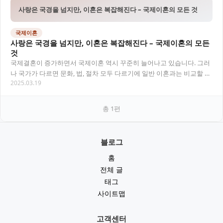
사랑은 국경을 넘지만, 이혼은 복잡해진다 – 국제이혼의 모든 것
국제이혼
사랑은 국경을 넘지만, 이혼은 복잡해진다 – 국제이혼의 모든
것
국제결혼이 증가하면서 국제이혼 역시 꾸준히 늘어나고 있습니다. 그러
나 국가가 다르면 문화, 법, 절차 모두 다르기에 일반 이혼과는 비교할 수
2025.03.19
없는 복잡함이 따릅니다. 이번 글에서는…
총
1
편
블로그
홈
전체 글
태그
사이트맵
고객센터