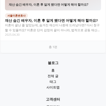
재산 숨긴 배우자, 이혼 후 알게 됐다면 어떻게 해야 할까요?
서울이혼변호사
재산 숨긴 배우자, 이혼 후 알게 됐다면 어떻게 해야 할까요?
이혼이 끝난 줄 알았는데, 숨겨진 재산이 나중에 드러났다면? 다시 청구
할 수 있을까요? 이혼은 단지 감정의 끝이 아니라, 법적으로 공동 재산을
2025.04.30
정리하는 중요한 절차입니다. 하지만…
총
1
편
블로그
홈
전체 글
태그
사이트맵
고객센터