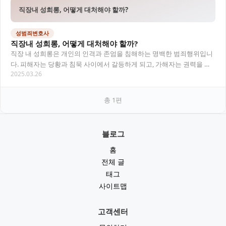
직장내 성희롱, 어떻게 대처해야 할까?
성범죄변호사
직장내 성희롱, 어떻게 대처해야 할까?
직장 내 성희롱은 개인의 인격과 존엄을 침해하는 명백한 범죄행위입니
다. 피해자는 당황과 침묵 사이에서 갈등하게 되고, 가해자는 권력을 무
2025.03.26
기로 삼는 경우가 많습니다. 이 글에서는 성…
총
1
편
블로그
홈
전체 글
태그
사이트맵
고객센터