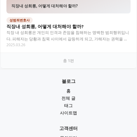
직장내 성희롱, 어떻게 대처해야 할까?
성범죄변호사
직장내 성희롱, 어떻게 대처해야 할까?
직장 내 성희롱은 개인의 인격과 존엄을 침해하는 명백한 범죄행위입니
다. 피해자는 당황과 침묵 사이에서 갈등하게 되고, 가해자는 권력을 무
2025.03.26
기로 삼는 경우가 많습니다. 이 글에서는 성…
총
1
편
블로그
홈
전체 글
태그
사이트맵
고객센터