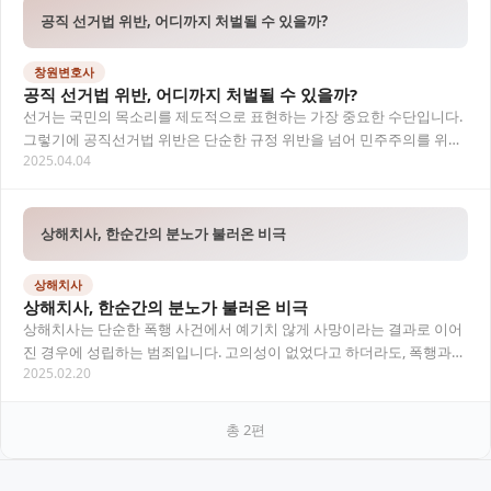
공직 선거법 위반, 어디까지 처벌될 수 있을까?
창원변호사
공직 선거법 위반, 어디까지 처벌될 수 있을까?
선거는 국민의 목소리를 제도적으로 표현하는 가장 중요한 수단입니다.
그렇기에 공직선거법 위반은 단순한 규정 위반을 넘어 민주주의를 위협
2025.04.04
하는 중대한 범죄로 간주됩니다. 본 글에서는…
상해치사, 한순간의 분노가 불러온 비극
상해치사
상해치사, 한순간의 분노가 불러온 비극
상해치사는 단순한 폭행 사건에서 예기치 않게 사망이라는 결과로 이어
진 경우에 성립하는 범죄입니다. 고의성이 없었다고 하더라도, 폭행과
2025.02.20
사망 사이의 인과관계가 입증되면 처벌을 피하기…
총
2
편