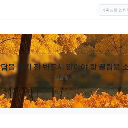
담을 받기 전 반드시 알아야 할 꿀팁을
법률 정보