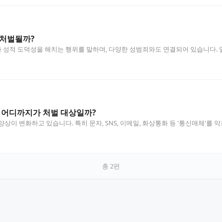
 처벌될까?
성적 도덕성을 해치는 행위를 말하며, 다양한 성범죄와도 연결되어 있습니다. 
…
 어디까지가 처벌 대상일까?
상이 변화하고 있습니다. 특히 문자, SNS, 이메일, 화상통화 등 '통신매체'를
총
2
편