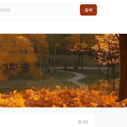
검색
 소개합니다
총
2
편