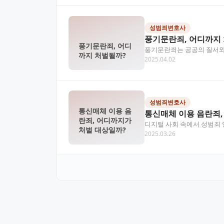
성범죄변호사
풍기문란죄, 어디까지
풍기문란죄, 어디
풍기문란죄는 공공의 질서와 
까지 처벌될까?
2025.04.02
는 풍기문란죄로 문제될 수
성범죄변호사
통신매체 이용 음
통신매체 이용 음란죄,
란죄, 어디까지가
디지털 사회 속에서 성범죄 양
처벌 대상일까?
2025.03.26
니다. 본 글…