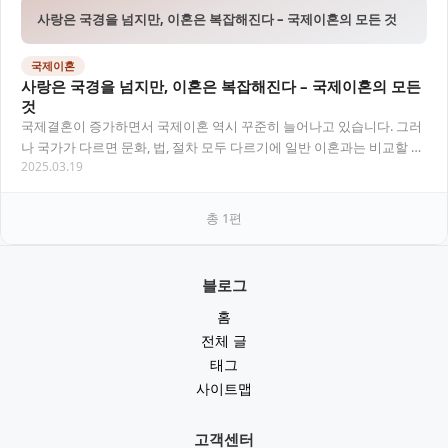
사랑은 국경을 넘지만, 이혼은 복잡해진다 – 국제이혼의 모든 것
국제이혼
사랑은 국경을 넘지만, 이혼은 복잡해진다 – 국제이혼의 모든
것
국제결혼이 증가하면서 국제이혼 역시 꾸준히 늘어나고 있습니다. 그러
나 국가가 다르면 문화, 법, 절차 모두 다르기에 일반 이혼과는 비교할 수
2025.03.19
없는 복잡함이 따릅니다. 이번 글에서는…
총
1
편
블로그
홈
전체 글
태그
사이트맵
고객센터