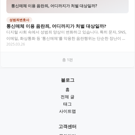
통신매체 이용 음란죄, 어디까지가 처벌 대상일까?
성범죄변호사
통신매체 이용 음란죄, 어디까지가 처벌 대상일까?
디지털 사회 속에서 성범죄 양상이 변화하고 있습니다. 특히 문자, SNS,
이메일, 화상통화 등 '통신매체'를 악용한 음란행위는 단순한 장난이 아
2025.03.26
닌 '형사처벌' 대상입니다. 본 글…
총
1
편
블로그
홈
전체 글
태그
사이트맵
고객센터