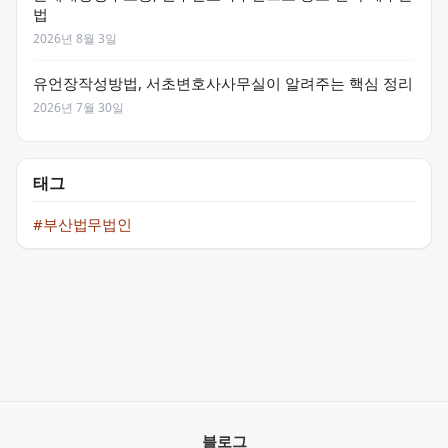
법
2026년 8월 3일
유언장작성방법, 서초변호사사무실이 알려주는 핵심 정리
2026년 7월 30일
태그
#부산법무법인
블로그