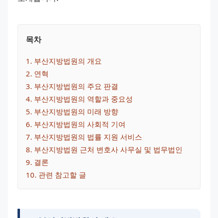
목차
1
. 
부산지방법원의 개요
2
. 
연혁
3
. 
부산지방법원의 주요 판결
4
. 
부산지방법원의 역할과 중요성
5
. 
부산지방법원의 미래 방향
6
. 
부산지방법원의 사회적 기여
7
. 
부산지방법원의 법률 지원 서비스
8
. 
부산지방법원 근처 변호사 사무실 및 법무법인
9
. 
결론
10
. 
관련 참고할 글