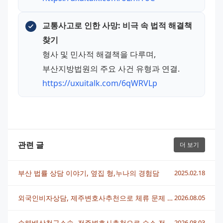
교통사고로 인한 사망: 비극 속 법적 해결책 
찾기
형사 및 민사적 해결책을 다루며, 
부산지방법원의 주요 사건 유형과 연결.
https://uxuitalk.com/6qWRVLp
관련 글
더 보기
부산 법률 상담 이야기, 옆집 형,누나의 경험담
2025.02.18
외국인비자상담, 제주변호사추천으로 체류 문제 빠르게 해결하는 법
2026.08.05
손해배상청구소송, 전주변호사추천으로 승소 전략 세우는 법
2026.08.03