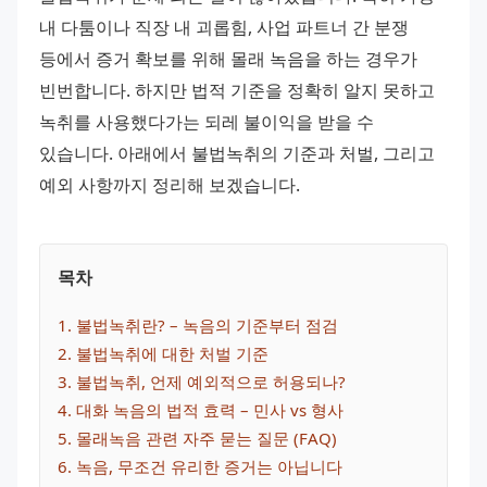
내 다툼이나 직장 내 괴롭힘, 사업 파트너 간 분쟁 
등에서 증거 확보를 위해 몰래 녹음을 하는 경우가 
빈번합니다. 하지만 법적 기준을 정확히 알지 못하고 
녹취를 사용했다가는 되레 불이익을 받을 수 
있습니다. 아래에서 불법녹취의 기준과 처벌, 그리고 
예외 사항까지 정리해 보겠습니다.
목차
1
. 
불법녹취란? – 녹음의 기준부터 점검
2
. 
불법녹취에 대한 처벌 기준
3
. 
불법녹취, 언제 예외적으로 허용되나?
4
. 
대화 녹음의 법적 효력 – 민사 vs 형사
5
. 
몰래녹음 관련 자주 묻는 질문 (FAQ)
6
. 
녹음, 무조건 유리한 증거는 아닙니다