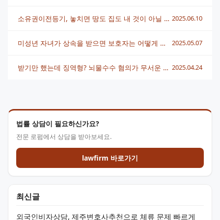
소유권이전등기, 놓치면 땅도 집도 내 것이 아닐 수 있습니다
2025.06.10
미성년 자녀가 상속을 받으면 보호자는 어떻게 정하나요?
2025.05.07
받기만 했는데 징역형? 뇌물수수 혐의가 무서운 이유
2025.04.24
법률 상담이 필요하신가요?
전문 로펌에서 상담을 받아보세요.
lawfirm 바로가기
최신글
외국인비자상담, 제주변호사추천으로 체류 문제 빠르게