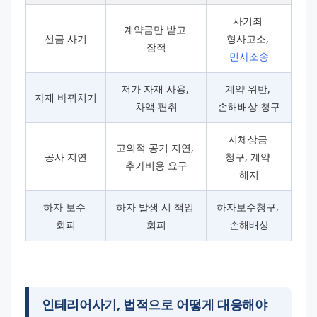
사기죄 
계약금만 받고 
선금 사기
형사고소, 
잠적
민사소송
저가 자재 사용, 
계약 위반, 
자재 바꿔치기
차액 편취
손해배상 청구
지체상금 
고의적 공기 지연, 
공사 지연
청구, 계약 
추가비용 요구
해지
하자 보수 
하자 발생 시 책임 
하자보수청구, 
회피
회피
손해배상
인테리어사기, 법적으로 어떻게 대응해야