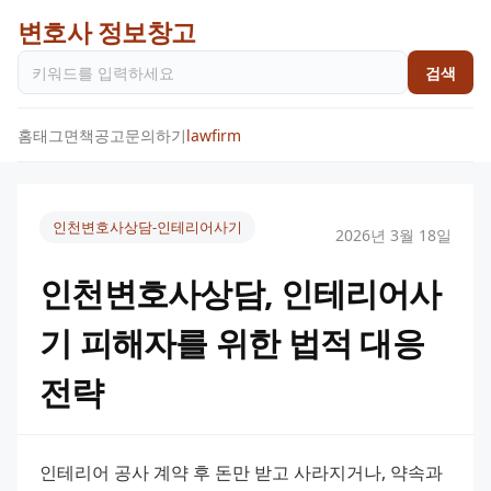
변호사 정보창고
검색
홈
태그
면책공고
문의하기
lawfirm
인천변호사상담-인테리어사기
2026년 3월 18일
인천변호사상담, 인테리어사
기 피해자를 위한 법적 대응
전략
인테리어 공사 계약 후 돈만 받고 사라지거나, 약속과 