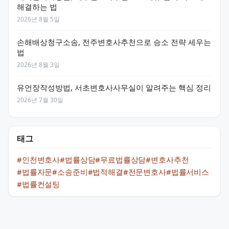
해결하는 법
2026년 8월 5일
손해배상청구소송, 전주변호사추천으로 승소 전략 세우는
법
2026년 8월 3일
유언장작성방법, 서초변호사사무실이 알려주는 핵심 정리
2026년 7월 30일
태그
#인천변호사
#법률상담
#무료법률상담
#변호사추천
#법률자문
#소송준비
#법적해결
#전문변호사
#법률서비스
#법률컨설팅