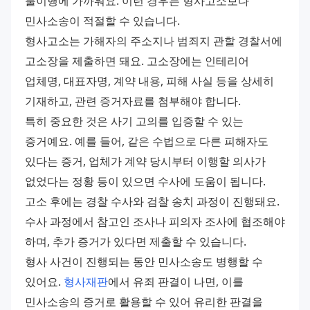
불이행에 가까워요. 이런 경우는 형사고소보다 
민사소송이 적절할 수 있습니다. 
형사고소는 가해자의 주소지나 범죄지 관할 경찰서에 
고소장을 제출하면 돼요. 고소장에는 인테리어 
업체명, 대표자명, 계약 내용, 피해 사실 등을 상세히 
기재하고, 관련 증거자료를 첨부해야 합니다. 
특히 중요한 것은 사기 고의를 입증할 수 있는 
증거예요. 예를 들어, 같은 수법으로 다른 피해자도 
있다는 증거, 업체가 계약 당시부터 이행할 의사가 
없었다는 정황 등이 있으면 수사에 도움이 됩니다. 
고소 후에는 경찰 수사와 검찰 송치 과정이 진행돼요. 
수사 과정에서 참고인 조사나 피의자 조사에 협조해야 
하며, 추가 증거가 있다면 제출할 수 있습니다. 
형사 사건이 진행되는 동안 민사소송도 병행할 수 
있어요. 
형사재판
에서 유죄 판결이 나면, 이를 
민사소송의 증거로 활용할 수 있어 유리한 판결을 