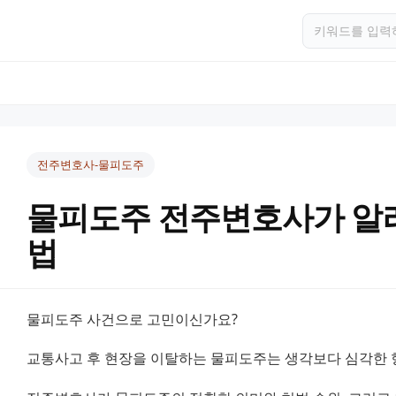
전주변호사-물피도주
물피도주 전주변호사가 알
법
물피도주 사건으로 고민이신가요?
교통사고 후 현장을 이탈하는 물피도주는 생각보다 심각한 