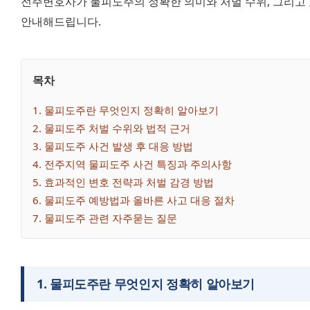
전주변호사가 물피도주의 정확한 의미와 처벌 수위, 그리고 
안내해드립니다.
목차
1
. 
물피도주란 무엇인지 정확히 알아보기
2
. 
물피도주 처벌 수위와 법적 근거
3
. 
물피도주 사건 발생 후 대응 방법
4
. 
전주지역 물피도주 사건 특징과 주의사항
5
. 
효과적인 변호 전략과 처벌 감경 방법
6
. 
물피도주 예방법과 올바른 사고 대응 절차
7
. 
물피도주 관련 자주묻는 질문
1
.
물피도주란 무엇인지 정확히 알아보기