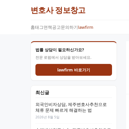
변호사 정보창고
홈
태그
면책공고
문의하기
lawfirm
법률 상담이 필요하신가요?
전문 로펌에서 상담을 받아보세요.
lawfirm 바로가기
최신글
외국인비자상담, 제주변호사추천으로
체류 문제 빠르게 해결하는 법
2026년 8월 5일