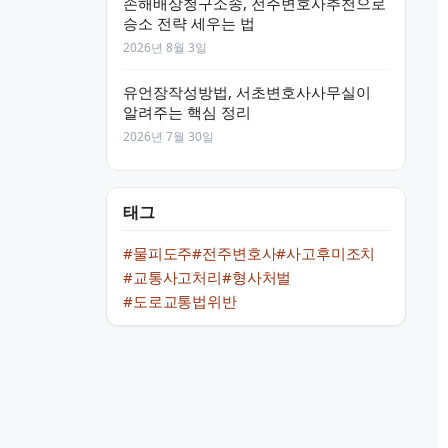
손해배상청구소송, 전주변호사추천으로
승소 전략 세우는 법
2026년 8월 3일
유언장작성방법, 서초변호사사무실이
알려주는 핵심 정리
2026년 7월 30일
태그
#물피도주
#전주변호사
#사고후미조치
#교통사고처리
#형사처벌
#도로교통법위반