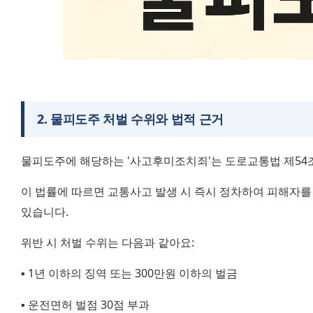
2
.
물피도주 처벌 수위와 법적 근거
물피도주에 해당하는 '사고후미조치죄'는 도로교통법 제54
이 법률에 따르면 교통사고 발생 시 즉시 정차하여 피해자를
있습니다.
위반 시 처벌 수위는 다음과 같아요:
▪️ 1년 이하의 징역 또는 300만원 이하의 벌금
▪️ 운전면허 벌점 30점 부과