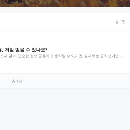
총
1
편
, 처벌 받을 수 있나요?
조사 결과. 단순한 정보 공유라고 생각할 수 있지만, 실제로는 공직선거법 위
 이 글에서는 관련 처벌 규정과 실제 사례를 통해…
총
1
편