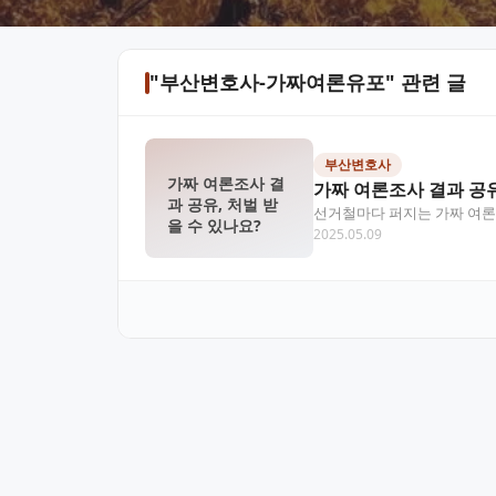
"부산변호사-가짜여론유포" 관련 글
부산변호사
가짜 여론조사 결
가짜 여론조사 결과 공유
과 공유, 처벌 받
선거철마다 퍼지는 가짜 여론
을 수 있나요?
2025.05.09
반으로 처벌받을 수 있습니다.