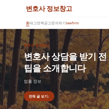
변호사 정보창고
홈
태그
면책공고
문의하기
lawfirm
변호사 정보창고
변호사 상담을 받기 전
팁을 소개합니다
법률 정보
전체 글 보기
↓