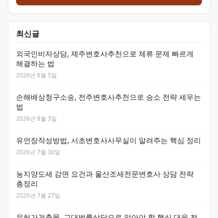
최신글
외국인비자상담, 제주변호사추천으로 체류 문제 빠르게
해결하는 법
2026년 8월 5일
손해배상청구소송, 전주변호사추천으로 승소 전략 세우는
법
2026년 8월 3일
유언장작성방법, 서초변호사사무실이 알려주는 핵심 정리
2026년 7월 30일
농지양도세 감면 요건과 울산조세전문변호사 상담 전략
총정리
2026년 7월 27일
무허가건축물, 교대법률상담으로 알아야 할 핵심 대응 전