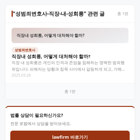
"성범죄변호사-직장-내-성희롱" 관련 글
총
1
편
직장내 성희롱, 어떻게 대처해야 할까?
성범죄변호사
직장내 성희롱, 어떻게 대처해야 할까?
직장 내 성희롱은 개인의 인격과 존엄을 침해하는 명백한 범죄행
위입니다. 피해자는 당황과 침묵 사이에서 갈등하게 되고, 가해자
2025.03.26
는 권력을 무기로 삼는 경우가 많습니다. 이 글에서는 성…
총
1
편
법률 상담이 필요하신가요?
전문 로펌에서 상담을 받아보세요.
lawfirm 바로가기