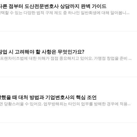
다른 점부터 도산전문변호사 상담까지 완벽 가이드
택할 수 있는 다양한 법적 구제 제도 중 하나인 일반회생에 대해 알아봅니다.
으로 도산전문변호사의 조력을 통해 효과적인 채무…
창업 시 고려해야 할 사항은 무엇인가요?
프랜차이즈법에 대한 이해가 점점 중요해지고 있어요. 가맹점 창업을 준비 중
권리와 의무사항, 그리고 민사전문변호사의 도움을 받아…
했을 때 대처 방법과 기업변호사의 핵심 조언
 당황스러울 수 있어요. 업무방해죄는 타인의 업무를 방해한 경우에 적용되
 징역형까지 다양한 처벌이 가능한 범죄입니다. 이 글에…