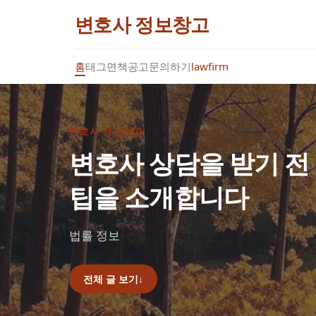
변호사 정보창고
홈
태그
면책공고
문의하기
lawfirm
변호사 정보창고
변호사 상담을 받기 전
팁을 소개합니다
법률 정보
전체 글 보기
↓