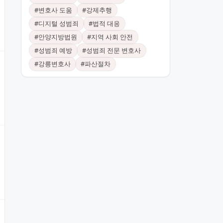
#
변호사 도움
#
강제추행
#
디지털 성범죄
#
법적 대응
#
안양지방법원
#
지역 사회 안전
#
성범죄 예방
#
성범죄 전문 변호사
#
강릉변호사
#
파산절차