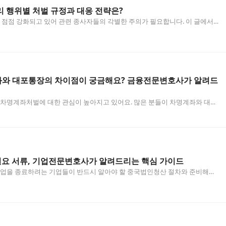
리 행위별 처벌 규정과 대응 전략은?
 점점 강화되고 있어 관련 종사자들의 각별한 주의가 필요합니다. 이 글에서
규정, 그리고 군사재판변호사의 도움을 통한 효과적인…
좌와 대포통장의 차이점이 궁금해요? 금융전문변호사가 알려드
차명계좌처벌에 대한 관심이 높아지고 있어요. 많은 분들이 차명계좌와 대포
지 못하고 있는데, 이 두 가지는 처벌 수위와 법적…
요 서류, 기업전문변호사가 알려드리는 핵심 가이드
업을 종료하려는 기업들이 반드시 알아야 할 중국법인청산 절차와 준비해야
. 법률적 위험을 최소화하고 체계적으로 진행할 수 있는…