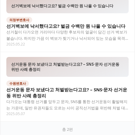
선거벽보에 낙서했다고요? 벌금 수백만 원 나올 수 있습니다
의정부변호사
선거벽보에 낙서했다고요? 벌금 수백만 원 나올 수 있습니다
선거철이 다가오면 거리마다 다양한 후보자의 얼굴이 담긴 선거 벽보가
붙습니다. 하지만 가끔 이 벽보가 찢기거나 낙서되어 있는 모습을 목격
2025.05.22
하게 되는데요, 이러한 행위는 단순한 낙서나…
선거운동 문자 보냈다고 처벌받는다고요? – SNS·문자 선거운동
위반 사례 총정리
수원변호사
선거운동 문자 보냈다고 처벌받는다고요? – SNS·문자 선거운
동 위반 사례 총정리
다가오는 대통령 선거를 앞두고 문자, SNS를 통한 선거운동이 활발해지
는 가운데, 일반 유권자들도 모르는 사이 공직선거법을 위반해 처벌 대
2025.05.07
상이 될 수 있습니다. 이 글에서는 실제…
총
2
편