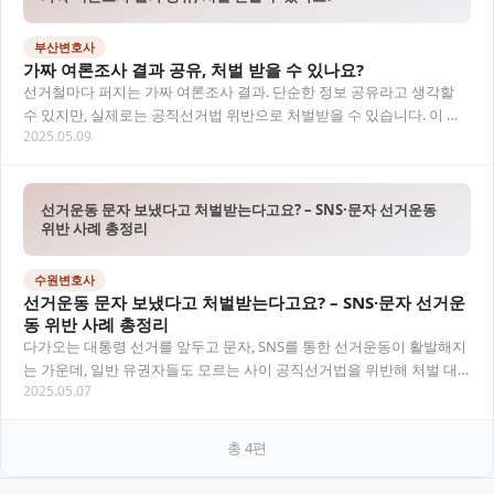
부산변호사
가짜 여론조사 결과 공유, 처벌 받을 수 있나요?
선거철마다 퍼지는 가짜 여론조사 결과. 단순한 정보 공유라고 생각할
수 있지만, 실제로는 공직선거법 위반으로 처벌받을 수 있습니다. 이 글
2025.05.09
에서는 관련 처벌 규정과 실제 사례를 통해…
선거운동 문자 보냈다고 처벌받는다고요? – SNS·문자 선거운동
위반 사례 총정리
수원변호사
선거운동 문자 보냈다고 처벌받는다고요? – SNS·문자 선거운
동 위반 사례 총정리
다가오는 대통령 선거를 앞두고 문자, SNS를 통한 선거운동이 활발해지
는 가운데, 일반 유권자들도 모르는 사이 공직선거법을 위반해 처벌 대
2025.05.07
상이 될 수 있습니다. 이 글에서는 실제…
총
4
편