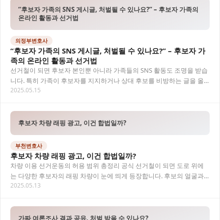
“후보자 가족의 SNS 게시글, 처벌될 수 있나요?” – 후보자 가족의
온라인 활동과 선거법
의정부변호사
“후보자 가족의 SNS 게시글, 처벌될 수 있나요?” – 후보자 가
족의 온라인 활동과 선거법
선거철이 되면 후보자 본인뿐 아니라 가족들의 SNS 활동도 조명을 받습
니다. 특히 가족이 후보자를 지지하거나 상대 후보를 비방하는 글을 올
2025.05.15
릴 경우, 선거법 위반으로 문제될 수 있다…
후보자 차량 래핑 광고, 이건 합법일까?
부천변호사
후보자 차량 래핑 광고, 이건 합법일까?
차량 이용 선거운동의 허용 범위 총정리 공식 선거철이 되면 도로 위에
는 다양한 후보자의 래핑 차량이 눈에 띄게 등장합니다. 후보의 얼굴과
2025.05.13
이름, 정당명, 대표 공약이 대형 인쇄물로…
가짜 여론조사 결과 공유, 처벌 받을 수 있나요?