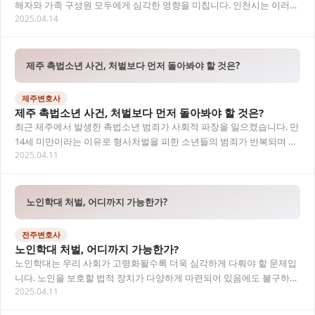
해자와 가족 구성원 모두에게 심각한 영향을 미칩니다. 인천시는 이러한
2025.04.14
문제를 해결하기 위해 가족 단위 치료…
제주 촉법소년 사건, 처벌보다 먼저 돌아봐야 할 것은?
제주변호사
제주 촉법소년 사건, 처벌보다 먼저 돌아봐야 할 것은?
최근 제주에서 발생한 촉법소년 범죄가 사회적 파장을 일으켰습니다. 만
14세 미만이라는 이유로 형사처벌을 피한 소년들의 범죄가 반복되며 형
2025.04.11
사미성년자 제도에 대한 재검토 목소리도 커…
노인학대 처벌, 어디까지 가능한가?
전주변호사
노인학대 처벌, 어디까지 가능한가?
노인학대는 우리 사회가 고령화될수록 더욱 심각하게 다뤄야 할 문제입
니다. 노인을 보호할 법적 장치가 다양하게 마련되어 있음에도 불구하
2025.04.11
고, 현실에서는 여전히 많은 노인들이 신체적·정…