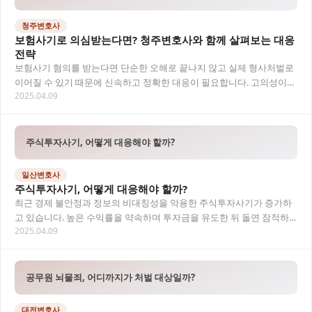
청주변호사
보험사기로 의심받는다면? 청주변호사와 함께 살펴보는 대응
전략
보험사기 혐의를 받는다면 단순한 오해로 끝나지 않고 실제 형사처벌로
이어질 수 있기 때문에 신속하고 정확한 대응이 필요합니다. 고의성이
2025.04.09
핵심 쟁점인 만큼, 청주변호사와의 법률상담을…
주식투자사기, 어떻게 대응해야 할까?
일산변호사
주식투자사기, 어떻게 대응해야 할까?
최근 경제 불안정과 정보의 비대칭성을 악용한 주식투자사기가 증가하
고 있습니다. 높은 수익률을 약속하며 투자금을 유도한 뒤 돌연 잠적하
2025.04.09
거나 원금 손실을 입히는 사례가 반복되며 피해자…
공무원 뇌물죄, 어디까지가 처벌 대상일까?
대전변호사