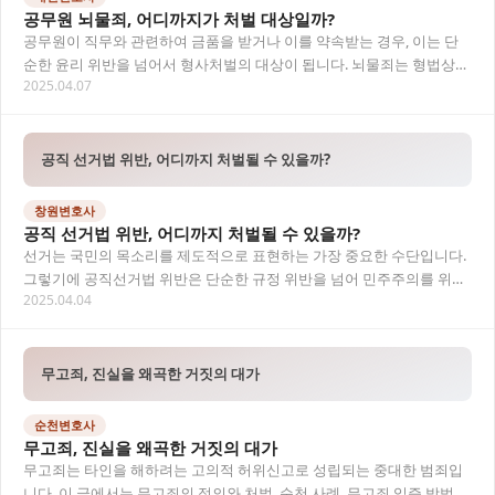
공무원 뇌물죄, 어디까지가 처벌 대상일까?
공무원이 직무와 관련하여 금품을 받거나 이를 약속받는 경우, 이는 단
순한 윤리 위반을 넘어서 형사처벌의 대상이 됩니다. 뇌물죄는 형법상
2025.04.07
중대한 범죄로 간주되며, 특히 공공의 신뢰를…
공직 선거법 위반, 어디까지 처벌될 수 있을까?
창원변호사
공직 선거법 위반, 어디까지 처벌될 수 있을까?
선거는 국민의 목소리를 제도적으로 표현하는 가장 중요한 수단입니다.
그렇기에 공직선거법 위반은 단순한 규정 위반을 넘어 민주주의를 위협
2025.04.04
하는 중대한 범죄로 간주됩니다. 본 글에서는…
무고죄, 진실을 왜곡한 거짓의 대가
순천변호사
무고죄, 진실을 왜곡한 거짓의 대가
무고죄는 타인을 해하려는 고의적 허위신고로 성립되는 중대한 범죄입
니다. 이 글에서는 무고죄의 정의와 처벌, 순천 사례, 무고죄 입증 방법,