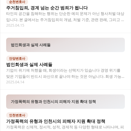
순천변호사
주거침입죄, 경계 넘는 순간 범죄가 됩니다
타인의 공간을 침해하는 행위는 단순한 예의 문제가 아닌 형사처벌 대상
입니다. 본 글에서는 주거침입죄의 개념, 처벌 기준, 관련 판례, 그리고 실
2025.04.15
제 대응 방법까지 순천변호사의 시선으…
법인회생과 실제 사례들
안양변호사
법인회생과 실제 사례들
기업이 위기에 처했을 때, 회생이라는 선택지가 있습니다 경영 위기를
맞은 기업들이 반드시 파산으로 끝나야 하는 것은 아닙니다. 회생 가능
2025.04.14
성이 있는 법인이라면 ‘법인회생’ 절차를 통…
가정폭력의 유형과 인천시의 피해자 지원 확대 정책
인천변호사
가정폭력의 유형과 인천시의 피해자 지원 확대 정책
가정폭력은 신체적, 정서적, 성적, 경제적 등 다양한 형태로 나타나며, 피