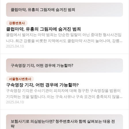
클럽마약, 유흥의 그림자에 숨겨진 범죄
강릉변호사
클럽마약, 유흥의 그림자에 숨겨진 범죄
클럽에서 벌어지는 마약 범죄는 단순한 일탈이 아닌 중대한 형사사건입
니다. 최근 강릉을 비롯한 지역에서도 클럽마약 사건이 늘어나며, 강릉
2025.04.10
변호사와의 법률상담 중요성이 커지고 있습니다.…
구속영장 기각, 어떤 경우에 가능할까?
서울형사변호사
구속영장 기각, 어떤 경우에 가능할까?
구속영장 기각은 수사기관이 피의자에 대해 청구한 구속영장을 법원이
기각하는 것을 말합니다. 이는 구속 사유나 구속 요건이 충족되지 않을
2025.04.10
때 주로 발생하며, 인권 보장과 방어권 확보…
보험사기로 의심받는다면? 청주변호사와 함께 살펴보는 대응 전
략