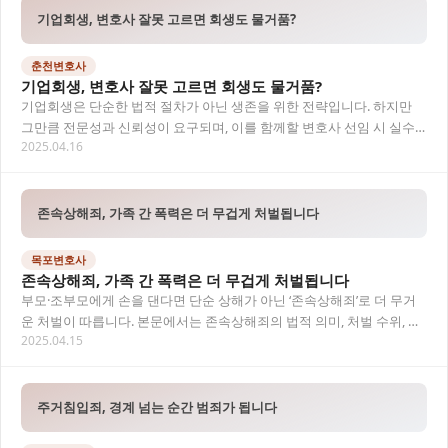
기업회생, 변호사 잘못 고르면 회생도 물거품?
춘천변호사
기업회생, 변호사 잘못 고르면 회생도 물거품?
기업회생은 단순한 법적 절차가 아닌 생존을 위한 전략입니다. 하지만
그만큼 전문성과 신뢰성이 요구되며, 이를 함께할 변호사 선임 시 실수
2025.04.16
가 치명적인 결과로 이어질 수 있습니다. 본…
존속상해죄, 가족 간 폭력은 더 무겁게 처벌됩니다
목포변호사
존속상해죄, 가족 간 폭력은 더 무겁게 처벌됩니다
부모·조부모에게 손을 댄다면 단순 상해가 아닌 ‘존속상해죄’로 더 무거
운 처벌이 따릅니다. 본문에서는 존속상해죄의 법적 의미, 처벌 수위, 판
2025.04.15
례, 대응 방안까지 자세히 정리하였습니…
주거침입죄, 경계 넘는 순간 범죄가 됩니다